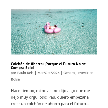
Colchón de Ahorro: ¡Porque el Futuro No se
Compra Solo!
por
Paulo Reis
|
Mar/Oct/2024
|
General
,
Invertir en
Bolsa
Hace tiempo, mi novia me dijo algo que me
dejó muy orgulloso: Pau, quiero empezar a
crear un colchón de ahorro para el futuro…