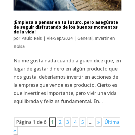
¡Empieza a pensar en tu futuro, pero asegúrate
de seguir disfrutando de los buenos momentos
de la vida!
por
Paulo Reis
|
Vie/Sep/2024
|
General
,
Invertir en
Bolsa
No me gusta nada cuando alguien dice que, en
lugar de gastar dinero en algún producto que
nos gusta, deberíamos invertir en acciones de
la empresa que vende ese producto. Cierto es
que invertir es importante, pero vivir una vida
equilibrada y feliz es fundamental. En...
Página 1 de 6
1
2
3
4
5
...
»
Última
»