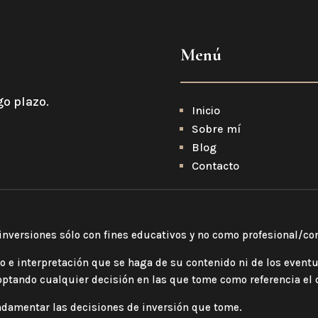
Menú
go plazo.
Inicio
Sobre mí
Blog
Contacto
nversiones sólo con fines educativos y no como profesional/con
o e interpretación que se haga de su contenido ni de los eventu
optando cualquier decisión en las que tome como referencia el 
ndamentar las decisiones de inversión que tome.