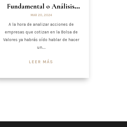
Fundamental o Análisis
Técnico
MAR 20, 2024
A la hora de analizar acciones de
empresas que cotizan en la Bolsa de
Valores ya habrás oído hablar de hacer
un...
LEER MÁS