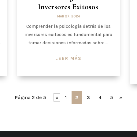
Inversores Exitosos
MAR 27, 2024
Comprender la psicología detrás de los
inversores exitosos es fundamental para
.
tomar decisiones informadas sobre...
LEER MÁS
Página 2 de 5
«
1
2
3
4
5
»