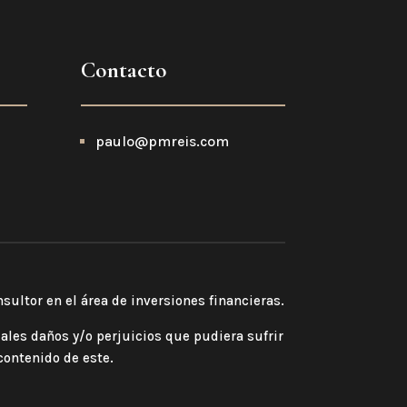
Contacto
paulo@pmreis.com
sultor en el área de inversiones financieras.
ales daños y/o perjuicios que pudiera sufrir
contenido de este.