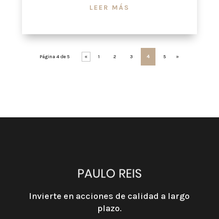
LEER MÁS
Página 4 de 5
«
1
2
3
4
5
»
Invierte en acciones de calidad a largo
plazo.