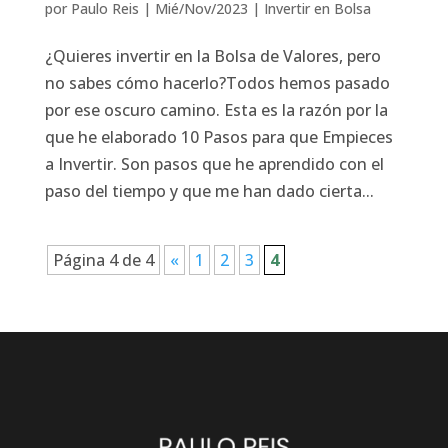
por
Paulo Reis
|
Mié/Nov/2023
|
Invertir en Bolsa
¿Quieres invertir en la Bolsa de Valores, pero
no sabes cómo hacerlo?Todos hemos pasado
por ese oscuro camino. Esta es la razón por la
que he elaborado 10 Pasos para que Empieces
a Invertir. Son pasos que he aprendido con el
paso del tiempo y que me han dado cierta...
Página 4 de 4
«
1
2
3
4