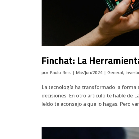
Finchat: La Herramienta
por
Paulo Reis
|
Mié/Jun/2024
|
General
,
Invert
La tecnología ha transformado la forma 
decisiones. En otro articulo te hablé de 
leído te aconsejo a que lo hagas. Pero va