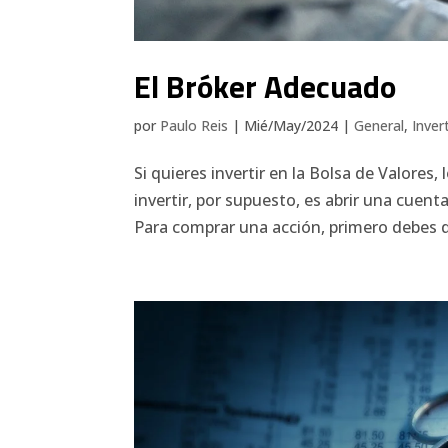
El Bróker Adecuado
por
Paulo Reis
|
Mié/May/2024
|
General
,
Inver
Si quieres invertir en la Bolsa de Valores
invertir, por supuesto, es abrir una cuen
Para comprar una acción, primero debes de