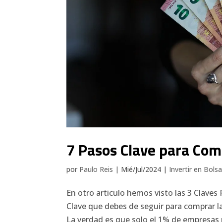
7 Pasos Clave para Com
por
Paulo Reis
|
Mié/Jul/2024
|
Invertir en Bols
En otro articulo hemos visto las 3 Claves 
Clave que debes de seguir para comprar la
La verdad es que solo el 1% de empresas p