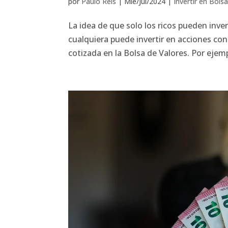
por
Paulo Reis
|
Mié/Jul/2024
|
Invertir en Bols
La idea de que solo los ricos pueden inver
cualquiera puede invertir en acciones co
cotizada en la Bolsa de Valores. Por ejem