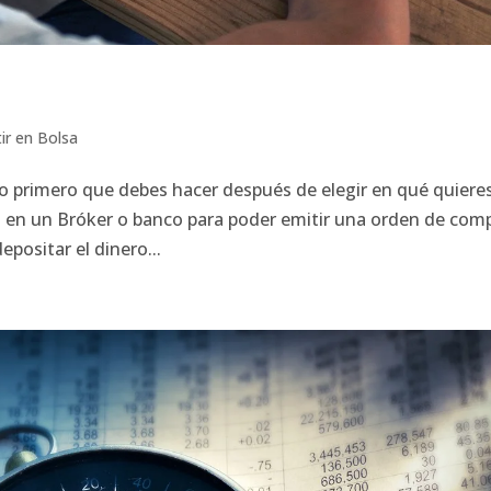
tir en Bolsa
, lo primero que debes hacer después de elegir en qué quiere
ta en un Bróker o banco para poder emitir una orden de com
positar el dinero...