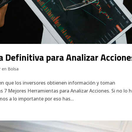
 Definitiva para Analizar Accione
ir en Bolsa
en que los inversores obtienen información y toman
Las 7 Mejores Herramientas para Analizar Acciones. Si no lo 
mos a lo importante por eso has...